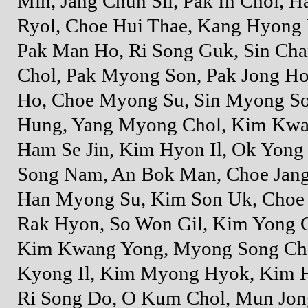
Min, Jang Chun Sil, Pak In Chol, 
Ryol, Choe Hui Thae, Kang Hyong
Pak Man Ho, Ri Song Guk, Sin Ch
Chol, Pak Myong Son, Pak Jong Ho
Ho, Choe Myong Su, Sin Myong So
Hung, Yang Myong Chol, Kim Kwan
Ham Se Jin, Kim Hyon Il, Ok Yong 
Song Nam, An Bok Man, Choe Jang
Han Myong Su, Kim Son Uk, Choe 
Rak Hyon, So Won Gil, Kim Yong
Kim Kwang Yong, Myong Song Chol
Kyong Il, Kim Myong Hyok, Kim 
Ri Song Do, O Kum Chol, Mun Jon