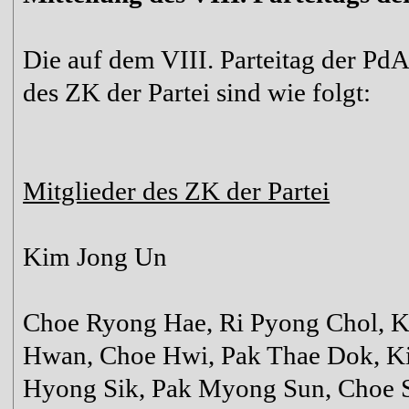
Die auf dem VIII. Parteitag der P
des ZK der Partei sind wie folgt:
Mitglieder des ZK der Partei
Kim Jong Un
Choe Ryong Hae, Ri Pyong Chol, K
Hwan, Choe Hwi, Pak Thae Dok, K
Hyong Sik, Pak Myong Sun, Choe S