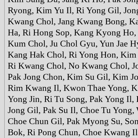
Ryong, Kim Yu Il, Ri Yong Gil, J
Kwang Chol, Jang Kwang Bong, Ka
Ha, Ri Hong Sop, Kang Kyong Ho,
Kum Chol, Ju Chol Gyu, Yun Jae H
Kang Hak Chol, Ri Yong Hon, Kim
Ri Kwang Chol, No Kwang Chol, Jo
Pak Jong Chon, Kim Su Gil, Kim J
Rim Kwang Il, Kwon Thae Yong, 
Yong Jin, Ri Tu Song, Pak Yong I
Jong Gil, Pak Su Il, Choe Tu Yong,
Choe Chun Gil, Pak Myong Su, So
Bok, Ri Pong Chun, Choe Kwang I