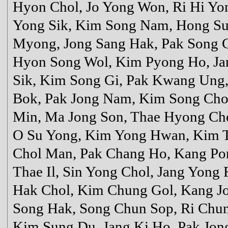
Hyon Chol, Jo Yong Won, Ri Hi Yo
Yong Sik, Kim Song Nam, Hong S
Myong, Jong Sang Hak, Pak Song 
Hyon Song Wol, Kim Pyong Ho, Ja
Sik, Kim Song Gi, Pak Kwang Ung,
Bok, Pak Jong Nam, Kim Song Chol,
Min, Ma Jong Son, Thae Hyong Chol
O Su Yong, Kim Yong Hwan, Kim T
Chol Man, Pak Chang Ho, Kang Po
Thae Il, Sin Yong Chol, Jang Yon
Hak Chol, Kim Chung Gol, Kang J
Song Hak, Song Chun Sop, Ri Chun
Kim Sung Du, Jang Ki Ho, Pak Jon