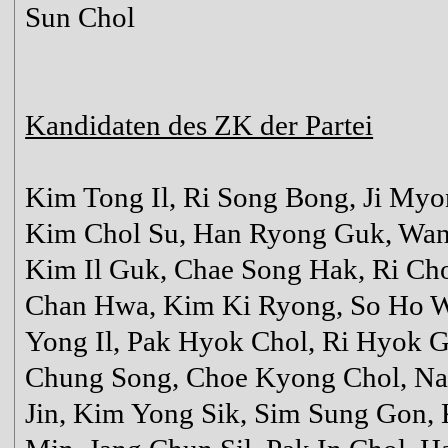
Sun Chol
Kandidaten des ZK der Partei
Kim Tong Il, Ri Song Bong, Ji My
Kim Chol Su, Han Ryong Guk, Wan
Kim Il Guk, Chae Song Hak, Ri Cho
Chan Hwa, Kim Ki Ryong, So Ho W
Yong Il, Pak Hyok Chol, Ri Hyok 
Chung Song, Choe Kyong Chol, N
Jin, Kim Yong Sik, Sim Sung Gon,