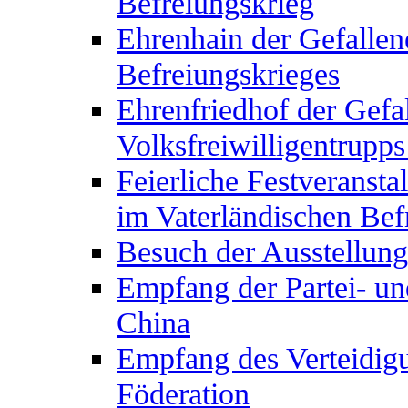
Befreiungskrieg
Ehrenhain der Gefallen
Befreiungskrieges
Ehrenfriedhof der Gefa
Volksfreiwilligentrupps
Feierliche Festveransta
im Vaterländischen Bef
Besuch der Ausstellung
Empfang der Partei- u
China
Empfang des Verteidigu
Föderation