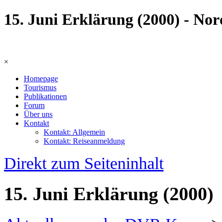
15. Juni Erklärung (2000) - No
×
Homepage
Tourismus
Publikationen
Forum
Über uns
Kontakt
Kontakt: Allgemein
Kontakt: Reiseanmeldung
Direkt zum Seiteninhalt
15. Juni Erklärung (2000)