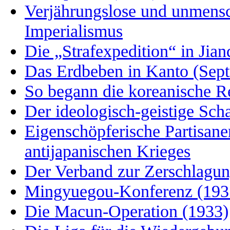
Verjährungslose und unmensc
Imperialismus
Die „Strafexpedition“ in Jia
Das Erdbeben in Kanto (Sept
So begann die koreanische R
Der ideologisch-geistige Sch
Eigenschöpferische Partisanen
antijapanischen Krieges
Der Verband zur Zerschlagun
Mingyuegou-Konferenz (193
Die Macun-Operation (1933)