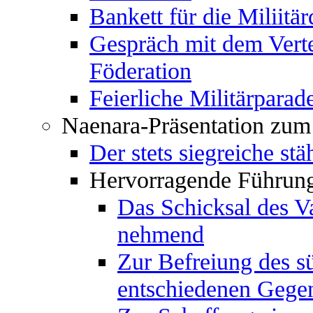
Bankett für die Miliitä
Gespräch mit dem Verte
Föderation
Feierliche Militärparad
Naenara-Präsentation zum 
Der stets siegreiche st
Hervorragende Führung
Das Schicksal des Va
nehmend
Zur Befreiung des s
entschiedenen Gegen