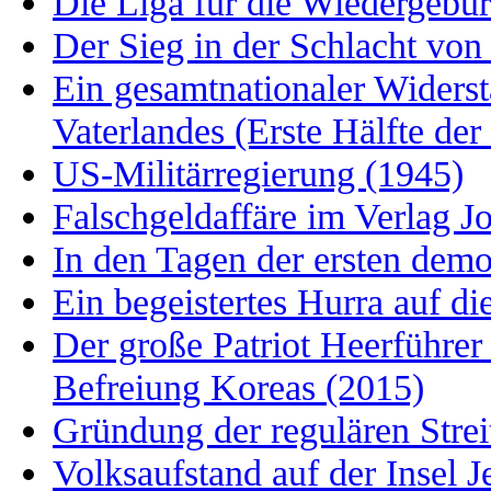
Die Liga für die Wiedergebur
Der Sieg in der Schlacht vo
Ein gesamtnationaler Widerst
Vaterlandes (Erste Hälfte der
US-Militärregierung (1945)
Falschgeldaffäre im Verlag 
In den Tagen der ersten dem
Ein begeistertes Hurra auf d
Der große Patriot Heerführer 
Befreiung Koreas (2015)
Gründung der regulären Strei
Volksaufstand auf der Insel J