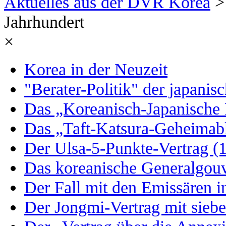
Aktuelles aus der DVR Korea
> 
Jahrhundert
×
Korea in der Neuzeit
"Berater-Politik" der japanis
Das „Koreanisch-Japanische 
Das „Taft-Katsura-Geheimab
Der Ulsa-5-Punkte-Vertrag 
Das koreanische Generalgou
Der Fall mit den Emissären 
Der Jongmi-Vertrag mit siebe