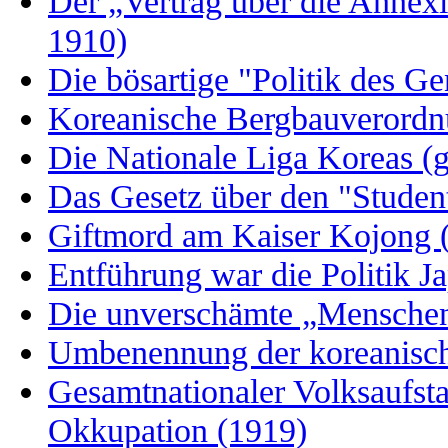
Der „Vertrag über die Annex
1910)
Die bösartige "Politik des G
Koreanische Bergbauverordn
Die Nationale Liga Koreas (
Das Gesetz über den "Student
Giftmord am Kaiser Kojong 
Entführung war die Politik J
Die unverschämte „Menschenj
Umbenennung der koreanisc
Gesamtnationaler Volksaufsta
Okkupation (1919)