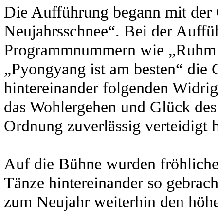
Die Aufführung begann mit der 
Neujahrsschnee“. Bei der Auffüh
Programmnummern wie „Ruhm d
„Pyongyang ist am besten“ die G
hintereinander folgenden Widri
das Wohlergehen und Glück des 
Ordnung zuverlässig verteidigt h
Auf die Bühne wurden fröhlich
Tänze hintereinander so gebrach
zum Neujahr weiterhin den höhe