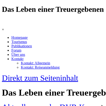
Das Leben einer Treuergebenen
×
Homepage
Tourismus
Publikationen
Forum
Über uns
Kontakt
Kontakt: Allgemein
Kontakt: Reiseanmeldung
Direkt zum Seiteninhalt
Das Leben einer Treuerge