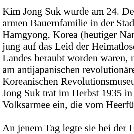
Kim Jong Suk wurde am 24. Dez
armen Bauernfamilie in der Sta
Hamgyong, Korea (heutiger Nam
jung auf das Leid der Heimatlos
Landes beraubt worden waren, 
am antijapanischen revolutionär
Koreanischen Revolutionsmuseu
Jong Suk trat im Herbst 1935 in
Volksarmee ein, die vom Heerfü
An jenem Tag legte sie bei der