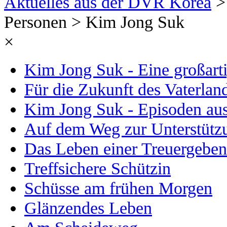
Aktuelles aus der DVR Korea
> 
Personen > Kim Jong Suk
×
Kim Jong Suk - Eine großarti
Für die Zukunft des Vaterlan
Kim Jong Suk - Episoden au
Auf dem Weg zur Unterstütz
Das Leben einer Treuergebe
Treffsichere Schützin
Schüsse am frühen Morgen
Glänzendes Leben