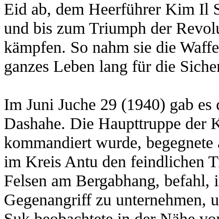
Eid ab, dem Heerführer Kim Il 
und bis zum Triumph der Revolu
kämpfen. So nahm sie die Waffe
ganzes Leben lang für die Siche
Im Juni Juche 29 (1940) gab es 
Dashahe. Die Haupttruppe der 
kommandiert wurde, begegnete 
im Kreis Antu den feindlichen T
Felsen am Bergabhang, befahl, 
Gegenangriff zu unternehmen, un
Suk beobachtete in der Nähe vo