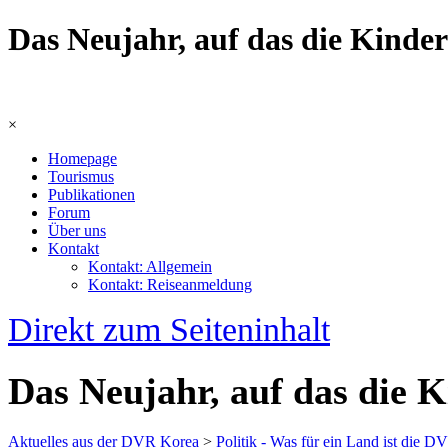
Das Neujahr, auf das die Kinde
×
Homepage
Tourismus
Publikationen
Forum
Über uns
Kontakt
Kontakt: Allgemein
Kontakt: Reiseanmeldung
Direkt zum Seiteninhalt
Das Neujahr, auf das die 
Aktuelles aus der DVR Korea
>
Politik - Was für ein Land ist die 