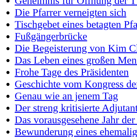
Geheimnis für Öffnung der T
Die Pfarrer verneigten sich
Tischgebet eines betagten Pfa
Fußgängerbrücke
Die Begeisterung von Kim C
Das Leben eines großen Men
Frohe Tage des Präsidenten
Geschichte vom Kongress der
Genau wie an jenem Tag
Der streng kritisierte Adjutan
Das vorausgesehene Jahr der
Bewunderung eines ehemalig