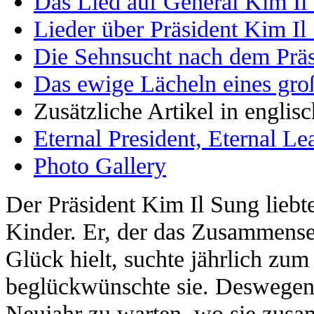
Das Lied auf General Kim Il
Lieder über Präsident Kim Il
Die Sehnsucht nach dem Präs
Das ewige Lächeln eines gr
Zusätzliche Artikel in englis
Eternal President, Eternal L
Photo Gallery
Der Präsident Kim Il Sung liebt
Kinder. Er, der das Zusammensei
Glück hielt, suchte jährlich zu
beglückwünschte sie. Deswegen 
Neujahr zu warten, wo sie zus