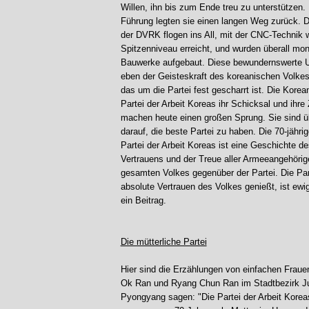
Willen, ihn bis zum Ende treu zu unterstützen. 
Führung legten sie einen langen Weg zurück. Di
der DVRK flogen ins All, mit der CNC-Technik 
Spitzenniveau erreicht, und wurden überall mo
Bauwerke aufgebaut. Diese bewundernswerte 
eben der Geisteskraft des koreanischen Volke
das um die Partei fest gescharrt ist. Die Korea
Partei der Arbeit Koreas ihr Schicksal und ihre
machen heute einen großen Sprung. Sie sind ü
darauf, die beste Partei zu haben. Die 70-jähri
Partei der Arbeit Koreas ist eine Geschichte d
Vertrauens und der Treue aller Armeeangehöri
gesamten Volkes gegenüber der Partei. Die Par
absolute Vertrauen des Volkes genießt, ist ewi
ein Beitrag.
Die mütterliche Partei
Hier sind die Erzählungen von einfachen Fraue
Ok Ran und Ryang Chun Ran im Stadtbezirk Ju
Pyongyang sagen: "Die Partei der Arbeit Koreas