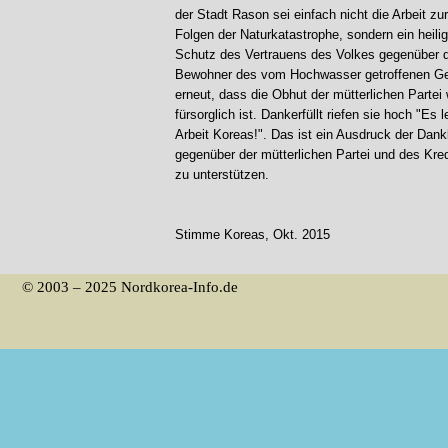
der Stadt Rason sei einfach nicht die Arbeit zu
Folgen der Naturkatastrophe, sondern ein heili
Schutz des Vertrauens des Volkes gegenüber de
Bewohner des vom Hochwasser getroffenen Geb
erneut, dass die Obhut der mütterlichen Partei
fürsorglich ist. Dankerfüllt riefen sie hoch "Es l
Arbeit Koreas!". Das ist ein Ausdruck der Dank
gegenüber der mütterlichen Partei und des Kred
zu unterstützen.
Stimme Koreas, Okt. 2015
© 2003 – 2025 Nordkorea-Info.de