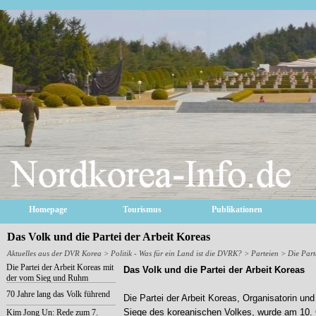
Homepage
Tourismus
Publikationen
Das Volk und die Partei der Arbeit Koreas
Aktuelles aus der DVR Korea
>
Politik - Was für ein Land ist die DVRK?
>
Parteien
> Die Parte
Die Partei der Arbeit Koreas mit
Das Volk und die Partei der Arbeit Koreas
der vom Sieg und Ruhm
gekrönten 70-jährigen
70 Jahre lang das Volk führend
Die Partei der Arbeit Koreas, Organisatorin und L
Geschichte
Siege des koreanischen Volkes, wurde am 10.
Kim Jong Un: Rede zum 7.