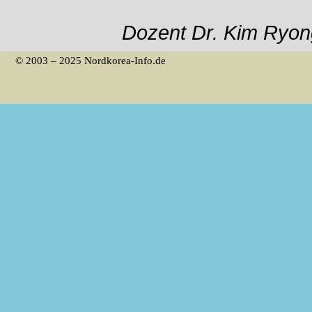
Dozent Dr. Kim Ryong
© 2003 – 2025 Nordkorea-Info.de