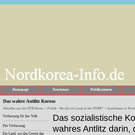
Homepage
Tourismus
Publikationen
Das wahre Antlitz Koreas
Aktuelles aus der DVR Korea
>
Politik - Was für ein Land ist die DVRK?
> Sozialismus in Nord
Das sozialistische K
Verfassung für das Volk
Die Verfassung
wahres Antlitz darin, 
Ein Land, wo das Gesetz das