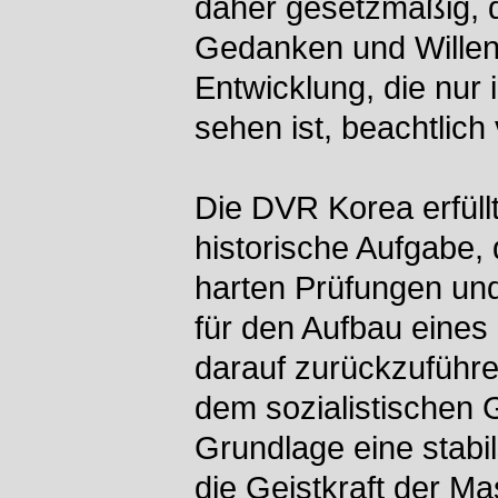
daher gesetzmäßig, d
Gedanken und Willen 
Entwicklung, die nur 
sehen ist, beachtlich 
Die DVR Korea erfüllt
historische Aufgabe, d
harten Prüfungen und
für den Aufbau eines
darauf zurückzuführe
dem sozialistischen 
Grundlage eine stabi
die Geistkraft der M