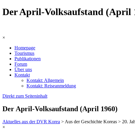
Der April-Volksaufstand (April
×
Homepage
Tourismus
Publikationen
Forum
Über uns
Kontakt
Kontakt: Allgemein
Kontakt: Reiseanmeldung
Direkt zum Seiteninhalt
Der April-Volksaufstand (April 1960)
Aktuelles aus der DVR Korea
> Aus der Geschichte Koreas > 20. Ja
×