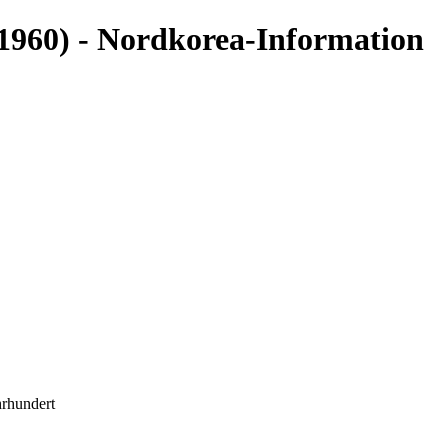
 1960) - Nordkorea-Information
hrhundert