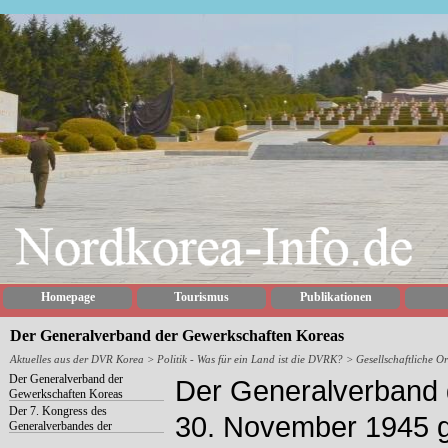
Homepage
Tourismus
Publikationen
Der Generalverband der Gewerkschaften Koreas
Aktuelles aus der DVR Korea
>
Politik - Was für ein Land ist die DVRK?
> Gesellschaftliche O
Der Generalverband der
Der Generalverband
Gewerkschaften Koreas
Der 7. Kongress des
30. November 1945 geg
Generalverbandes der
Gewerkschaften Koreas (Okt.