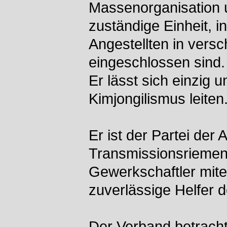
Massenorganisation u
2016)
zuständige Einheit, in
Angestellten in vers
eingeschlossen sind.
Er lässt sich einzig 
Kimjongilismus leiten
Er ist der Partei der 
Transmissionsriemen,
Gewerkschaftler mite
zuverlässige Helfer d
Der Verband betrachte