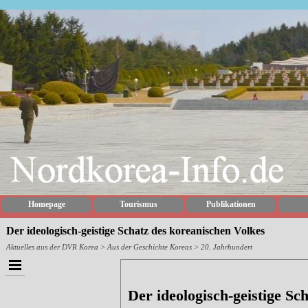
Homepage
Tourismus
Publikationen
Der ideologisch-geistige Schatz des koreanischen Volkes
Aktuelles aus der DVR Korea
> Aus der Geschichte Koreas > 20. Jahrhundert
Der ideologisch-geistige Sc