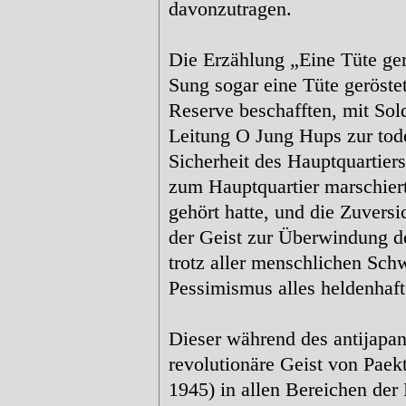
davonzutragen.
Die Erzählung „Eine Tüte ger
Sung sogar eine Tüte geröst
Reserve beschafften, mit Sold
Leitung O Jung Hups zur tode
Sicherheit des Hauptquartier
zum Hauptquartier marschiert
gehört hatte, und die Zuvers
der Geist zur Überwindung de
trotz aller menschlichen Sch
Pessimismus alles heldenhaf
Dieser während des antijapa
revolutionäre Geist von Paek
1945) in allen Bereichen der