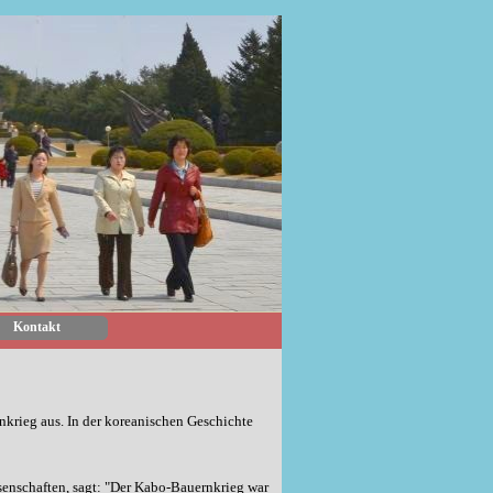
Kontakt
rnkrieg aus. In der koreanischen Geschichte
ssenschaften, sagt: "Der Kabo-Bauernkrieg war