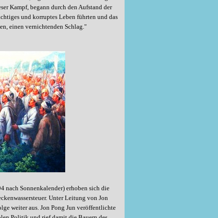
ser Kampf, begann durch den Aufstand der
ächtiges und korruptes Leben führten und das
en, einen vernichtenden Schlag."
94 nach Sonnenkalender) erhoben sich die
ckenwassersteuer. Unter Leitung von Jon
ge weiter aus. Jon Pong Jun veröffentlichte
en Politik und rief damit die Bauern des