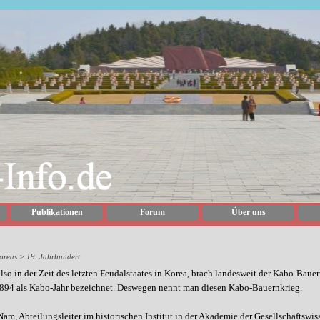
Publikationen
Forum
Über uns
oreas > 19. Jahrhundert
lso in der Zeit des letzten Feudalstaates in Korea, brach landesweit der Kabo-Baue
1894 als Kabo-Jahr bezeichnet. Deswegen nennt man diesen Kabo-Bauernkrieg.
am, Abteilungsleiter im historischen Institut in der Akademie der Gesellschaftswi