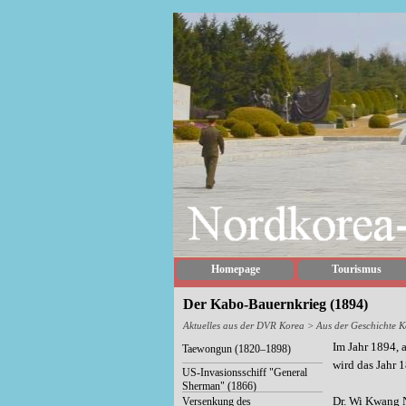
Homepage
Tourismus
Der Kabo-Bauernkrieg (1894)
Aktuelles aus der DVR Korea
> Aus der Geschichte K
Im Jahr 1894, a
Taewongun (1820–1898)
wird das Jahr 
US-Invasionsschiff "General
Sherman" (1866)
Dr. Wi Kwang N
Versenkung des