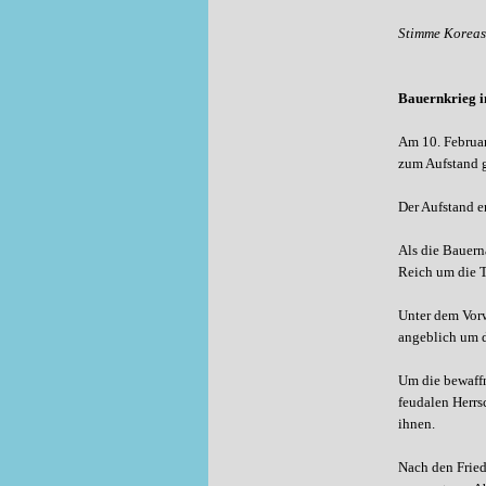
Stimme Koreas
Bauernkrieg 
Am 10. Februar
zum Aufstand g
Der Aufstand e
Als die Bauern
Reich um die T
Unter dem Vorw
angeblich um d
Um die bewaffn
feudalen Herrs
ihnen.
Nach den Fried