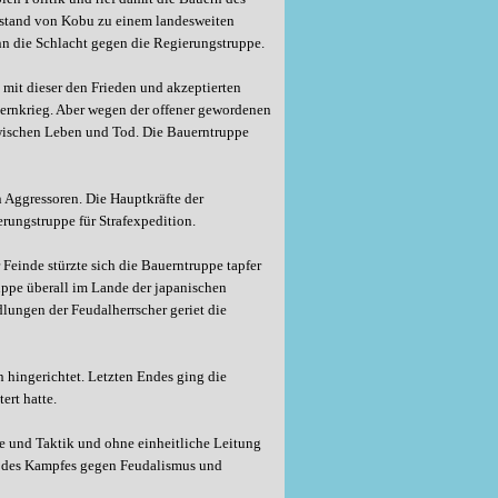
fstand von Kobu zu einem landesweiten
nn die Schlacht gegen die Regierungstruppe.
 mit dieser den Frieden und akzeptierten
ernkrieg. Aber wegen der offener gewordenen
zwischen Leben und Tod. Die Bauerntruppe
 Aggressoren. Die Hauptkräfte der
rungstruppe für Strafexpedition.
Feinde stürzte sich die Bauerntruppe tapfer
uppe überall im Lande der japanischen
lungen der Feudalherrscher geriet die
 hingerichtet. Letzten Endes ging die
ert hatte.
ie und Taktik und ohne einheitliche Leitung
g des Kampfes gegen Feudalismus und