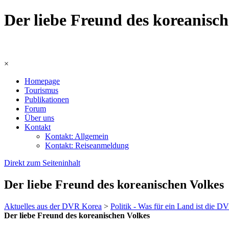
Der liebe Freund des koreanisc
×
Homepage
Tourismus
Publikationen
Forum
Über uns
Kontakt
Kontakt: Allgemein
Kontakt: Reiseanmeldung
Direkt zum Seiteninhalt
Der liebe Freund des koreanischen Volkes
Aktuelles aus der DVR Korea
>
Politik - Was für ein Land ist die 
Der liebe Freund des koreanischen Volkes