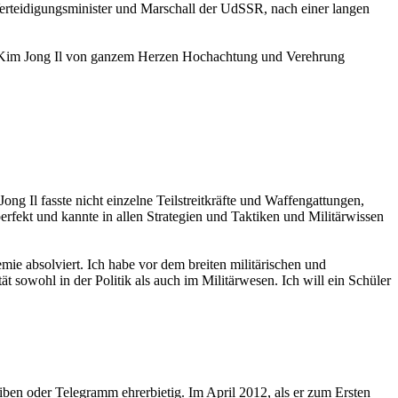
Verteidigungsminister und Marschall der UdSSR, nach einer langen
te Kim Jong Il von ganzem Herzen Hochachtung und Verehrung
 Il fasste nicht einzelne Teilstreitkräfte und Waffengattungen,
rfekt und kannte in allen Strategien und Taktiken und Militärwissen
mie absolviert. Ich habe vor dem breiten militärischen und
sowohl in der Politik als auch im Militärwesen. Ich will ein Schüler
ben oder Telegramm ehrerbietig. Im April 2012, als er zum Ersten