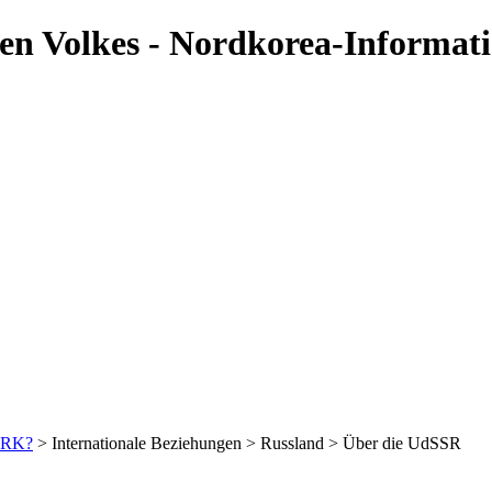
hen Volkes - Nordkorea-Informat
DVRK?
> Internationale Beziehungen > Russland > Über die UdSSR