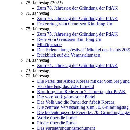
78. Jahrestag (2023)
Zum 78. Jahrestag der Gründung der PdAK
76. Jahrestag
Zum 76. Jahrestag der Gründung der PdAK
Festvortrag vom Genossen Kim Jong Un
75. Jahrestag
Zum 75. Jahrestag der Gründung der PdAK
Rede vom Genossen Kim Jong Un
Militärparade
Das Beleuchtungsfestival "Mirakel des Lichts 202
Rückblick auf die Veranstaltungen
74. Jahrestag
Zum 74. Jahrestag der Gründung der PdAK
73. Jahrestag
70. Jahrestag
Die Partei der Arbeit Koreas mit der vom Sieg un
70 Jahre lang das Volk führend
Kim Jong Un: Rede zum 7. Jahrestag der PdAK
Die vom Volk gepriesene Partei
Das Volk und die Partei der Arbeit Koreas
Die zentrale Veranstaltung zum 70. Gründungsta
Die bedeutungsvolle Feier des 70. Gründungstag
Werke über die Partei
Lieder über die Partei
Das Parteigründungsmonument