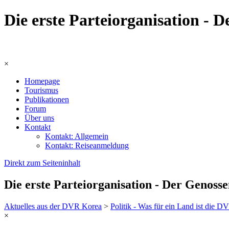
Die erste Parteiorganisation -
×
Homepage
Tourismus
Publikationen
Forum
Über uns
Kontakt
Kontakt: Allgemein
Kontakt: Reiseanmeldung
Direkt zum Seiteninhalt
Die erste Parteiorganisation - Der Genoss
Aktuelles aus der DVR Korea
>
Politik - Was für ein Land ist die 
×