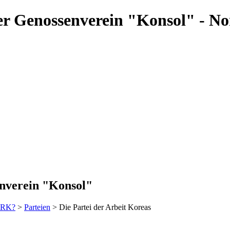
 Der Genossenverein "Konsol" - N
enverein "Konsol"
DVRK?
>
Parteien
> Die Partei der Arbeit Koreas