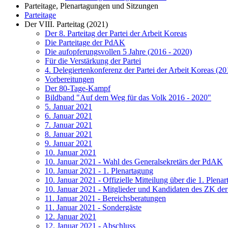
Parteitage, Plenartagungen und Sitzungen
Parteitage
Der VIII. Parteitag (2021)
Der 8. Parteitag der Partei der Arbeit Koreas
Die Parteitage der PdAK
Die aufopferungsvollen 5 Jahre (2016 - 2020)
Für die Verstärkung der Partei
4. Delegiertenkonferenz der Partei der Arbeit Koreas (20
Vorbereitungen
Der 80-Tage-Kampf
Bildband "Auf dem Weg für das Volk 2016 - 2020"
5. Januar 2021
6. Januar 2021
7. Januar 2021
8. Januar 2021
9. Januar 2021
10. Januar 2021
10. Januar 2021 - Wahl des Generalsekretärs der PdAK
10. Januar 2021 - 1. Plenartagung
10. Januar 2021 - Offizielle Mitteilung über die 1. Plena
10. Januar 2021 - Mitglieder und Kandidaten des ZK d
11. Januar 2021 - Bereichsberatungen
11. Januar 2021 - Sondergäste
12. Januar 2021
12. Januar 2021 - Abschluss