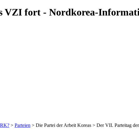
es VZI fort - Nordkorea-Informat
DVRK?
>
Parteien
> Die Partei der Arbeit Koreas > Der VII. Parteitag d