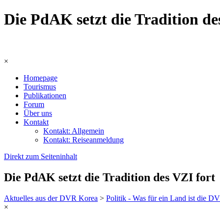
Die PdAK setzt die Tradition d
×
Homepage
Tourismus
Publikationen
Forum
Über uns
Kontakt
Kontakt: Allgemein
Kontakt: Reiseanmeldung
Direkt zum Seiteninhalt
Die PdAK setzt die Tradition des VZI fort
Aktuelles aus der DVR Korea
>
Politik - Was für ein Land ist die 
×