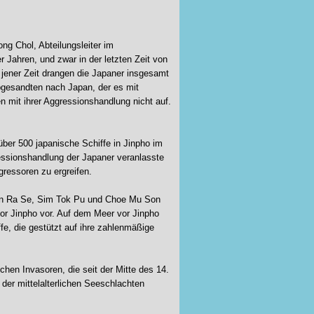
ong Chol, Abteilungsleiter im
 Jahren, und zwar in der letzten Zeit von
 jener Zeit drangen die Japaner insgesamt
bgesandten nach Japan, der es mit
n mit ihrer Aggressionshandlung nicht auf.
über 500 japanische Schiffe in Jinpho im
ressionshandlung der Japaner veranlasste
ressoren zu ergreifen.
on Ra Se,
Sim Tok Pu und Choe Mu Son
vor Jinpho vor. Auf dem Meer vor Jinpho
fe, die gestützt auf ihre zahlenmäßige
en Invasoren, die seit der Mitte des 14.
der mittelalterlichen Seeschlachten