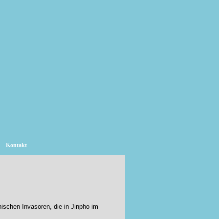
Kontakt
nischen Invasoren, die in Jinpho im