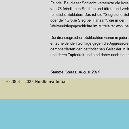
Feinde.
Bei dieser Schlacht versenkte die kore
von 73 feindlichen Schiffen und tötete und ver
feindliche Soldaten. Das ist die "Siegreiche S
oder der "Große Sieg bei Hansan", die in der
Weltseekriegsgeschichte im Mittelalter wohl be
Die drei siegreichen Schlachten waren in jeder 
entscheidenden Schläge gegen die Aggressore
demonstrierten den patriotischen Geist der Mil
und deren Tapferkeit und sind daher noch heut
Stimme Koreas, August 2014
© 2003 – 2025 Nordkorea-Info.de