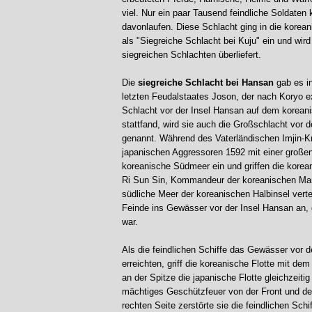
viel. Nur ein paar Tausend feindliche Soldaten
davonlaufen. Diese Schlacht ging in die korea
als "Siegreiche Schlacht bei Kuju" ein und wird 
siegreichen Schlachten überliefert.
Die
siegreiche Schlacht bei Hansan
gab es in
letzten Feudalstaates Joson, der nach Koryo ex
Schlacht vor der Insel Hansan auf dem korea
stattfand, wird sie auch die Großschlacht vor 
genannt. Während des Vaterländischen Imjin-K
japanischen Aggressoren 1592 mit einer großen
koreanische Südmeer ein und griffen die korean
Ri Sun Sin, Kommandeur der koreanischen Mar
südliche Meer der koreanischen Halbinsel vertei
Feinde ins Gewässer vor der Insel Hansan an, d
war.
Als die feindlichen Schiffe das Gewässer vor d
erreichten, griff die koreanische Flotte mit dem
an der Spitze die japanische Flotte gleichzeitig
mächtiges Geschützfeuer von der Front und der
rechten Seite zerstörte sie die feindlichen Schif