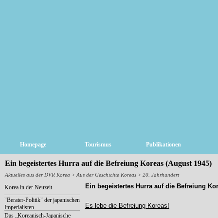
Homepage
Tourismus
Publikationen
Ein begeistertes Hurra auf die Befreiung Koreas (August 1945)
Aktuelles aus der DVR Korea
> Aus der Geschichte Koreas > 20. Jahrhundert
Ein begeistertes Hurra auf die Befreiung Ko
Korea in der Neuzeit
"Berater-Politik" der japanischen
Es lebe die Befreiung Koreas!
Imperialisten
Das „Koreanisch-Japanische