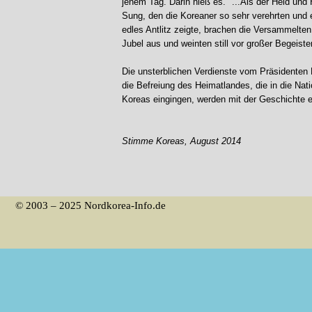
jenem Tag. Darin hieß es. "...Als der Held und 
Sung, den die Koreaner so sehr verehrten und 
edles Antlitz zeigte, brachen die Versammelten
Jubel aus und weinten still vor großer Begeiste
Die unsterblichen Verdienste vom Präsidenten
die Befreiung des Heimatlandes, die in die Nat
Koreas eingingen, werden mit der Geschichte e
Stimme Koreas, August 2014
© 2003 – 2025 Nordkorea-Info.de