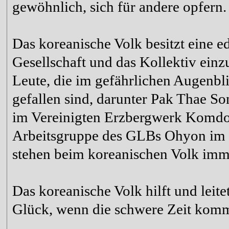
gewöhnlich, sich für andere opfern.
Das koreanische Volk besitzt eine e
Gesellschaft und das Kollektiv einz
Leute, die im gefährlichen Augenbl
gefallen sind, darunter Pak Thae S
im Vereinigten Erzbergwerk Komdok
Arbeitsgruppe des GLBs Ohyon im 
stehen beim koreanischen Volk imme
Das koreanische Volk hilft und leite
Glück, wenn die schwere Zeit komm