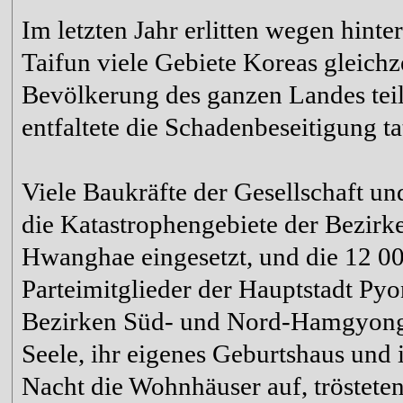
Im letzten Jahr erlitten wegen hin
Taifun viele Gebiete Koreas gleichz
Bevölkerung des ganzen Landes teil
entfaltete die Schadenbeseitigung ta
Viele Baukräfte der Gesellschaft u
die Katastrophengebiete der Bezir
Hwanghae eingesetzt, und die 12 0
Parteimitglieder der Hauptstadt Pyo
Bezirken Süd- und Nord-Hamgyong 
Seele, ihr eigenes Geburtshaus und 
Nacht die Wohnhäuser auf, tröstete