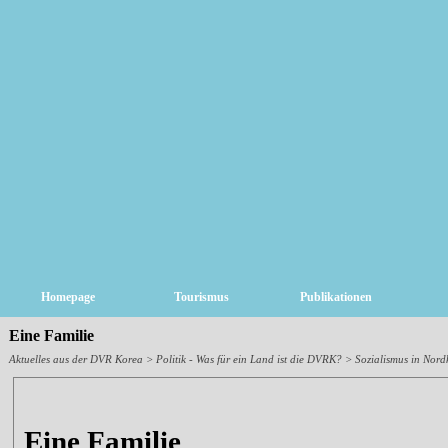
Homepage
Tourismus
Publikationen
Eine Familie
Aktuelles aus der DVR Korea
>
Politik - Was für ein Land ist die DVRK?
> Sozialismus in Nord
Eine Familie