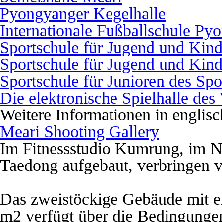
Pyongyanger Kegelhalle
Internationale Fußballschule Py
Sportschule für Jugend und Kin
Sportschule für Jugend und Kin
Sportschule für Junioren des Sp
Die elektronische Spielhalle de
Weitere Informationen in englis
Meari Shooting Gallery
Im Fitnessstudio Kumrung, im N
Taedong aufgebaut, verbringen vi
Das zweistöckige Gebäude mit e
m2 verfügt über die Bedingungen