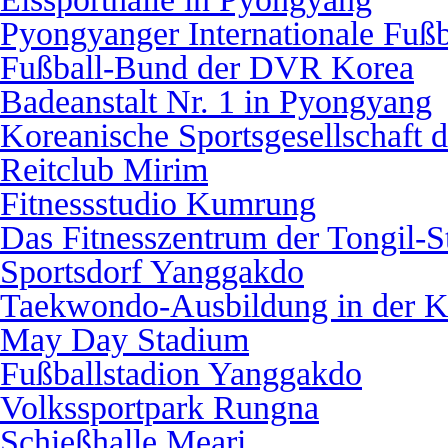
Pyongyanger Internationale Fußb
Fußball-Bund der DVR Korea
Badeanstalt Nr. 1 in Pyongyang
Koreanische Sportsgesellschaft 
Reitclub Mirim
Fitnessstudio Kumrung
Das Fitnesszentrum der Tongil-S
Sportsdorf Yanggakdo
Taekwondo-Ausbildung in der 
May Day Stadium
Fußballstadion Yanggakdo
Volkssportpark Rungna
Schießhalle Meari