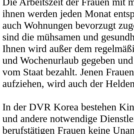
Die Arbeitszeit der Frauen mit 
ihnen werden jeden Monat ents
auch Wohnungen bevorzugt zuge
sind die mühsamen und gesundhe
Ihnen wird außer dem regelmäß
und Wochenurlaub gegeben und i
vom Staat bezahlt. Jenen Fraue
aufziehen, wird auch der Heldent
In der DVR Korea bestehen Kind
und andere notwendige Dienstlei
berufstätigen Frauen keine Una