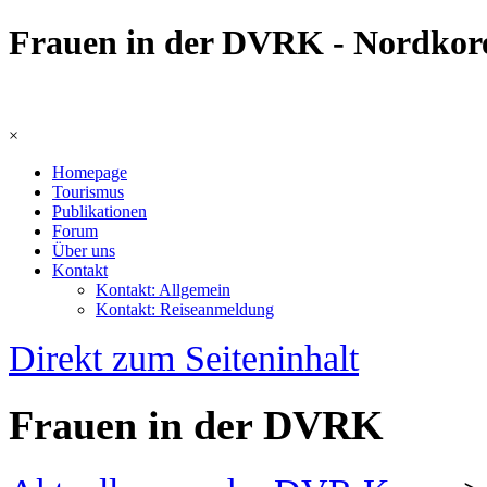
Frauen in der DVRK - Nordkor
×
Homepage
Tourismus
Publikationen
Forum
Über uns
Kontakt
Kontakt: Allgemein
Kontakt: Reiseanmeldung
Direkt zum Seiteninhalt
Frauen in der DVRK