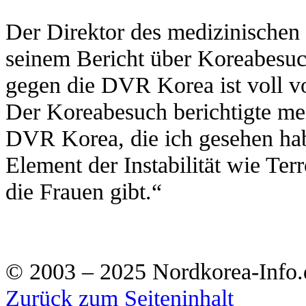
Der Direktor des medizinischen 
seinem Bericht über Koreabesu
gegen die DVR Korea ist voll v
Der Koreabesuch berichtigte me
DVR Korea, die ich gesehen hab
Element der Instabilität wie Te
die Frauen gibt.“
© 2003 – 2025 Nordkorea-Info.
Zurück zum Seiteninhalt