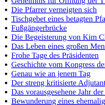
Geheimnis für Öffnung der T
Die Pfarrer verneigten sich
Tischgebet eines betagten Pfa
Fußgängerbrücke
Die Begeisterung von Kim C
Das Leben eines großen Men
Frohe Tage des Präsidenten
Geschichte vom Kongress der
Genau wie an jenem Tag
Der streng kritisierte Adjutan
Das vorausgesehene Jahr der
Bewunderung eines ehemalig