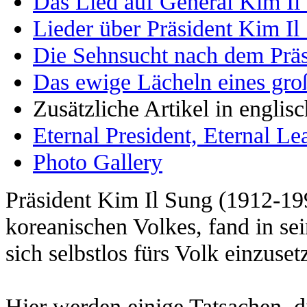
Das Lied auf General Kim Il
Lieder über Präsident Kim Il
Die Sehnsucht nach dem Präs
Das ewige Lächeln eines gr
Zusätzliche Artikel in englis
Eternal President, Eternal L
Photo Gallery
Präsident Kim Il Sung (1912-19
koreanischen Volkes, fand in s
sich selbstlos fürs Volk einzuset
Hier werden einige Tatsachen, d