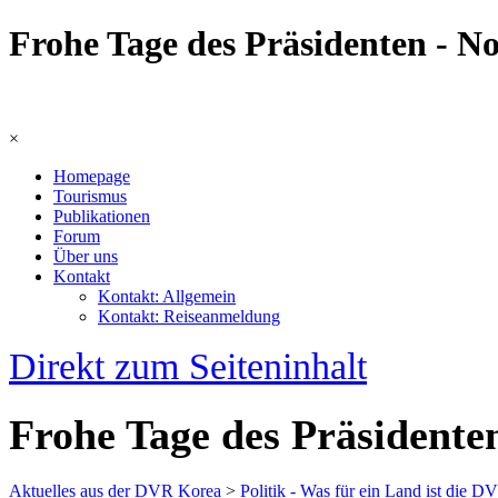
Frohe Tage des Präsidenten - N
×
Homepage
Tourismus
Publikationen
Forum
Über uns
Kontakt
Kontakt: Allgemein
Kontakt: Reiseanmeldung
Direkt zum Seiteninhalt
Frohe Tage des Präsidente
Aktuelles aus der DVR Korea
>
Politik - Was für ein Land ist die 