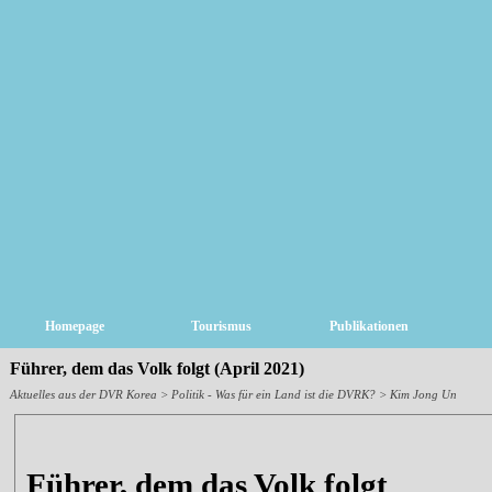
Homepage
Tourismus
Publikationen
Führer, dem das Volk folgt (April 2021)
Aktuelles aus der DVR Korea
>
Politik - Was für ein Land ist die DVRK?
>
Kim Jong Un
Führer, dem das Volk folgt