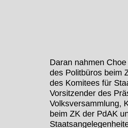
Daran nahmen Choe R
des Politbüros beim 
des Komitees für St
Vorsitzender des Prä
Volksversammlung, Ki
beim ZK der PdAK un
Staatsangelegenheit