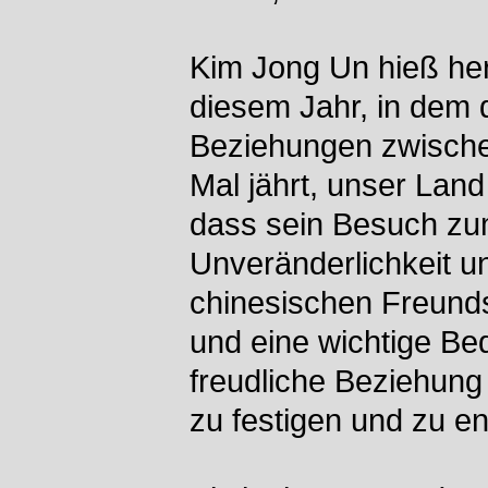
Kim Jong Un hieß her
diesem Jahr, in dem 
Beziehungen zwisch
Mal jährt, unser Land
dass sein Besuch zum
Unveränderlichkeit u
chinesischen Freunds
und eine wichtige Be
freudliche Beziehun
zu festigen und zu en