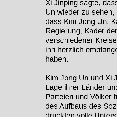
Xi Jinping sagte, das
Un wieder zu sehen, 
dass Kim Jong Un, Ka
Regierung, Kader de
verschiedener Kreise
ihn herzlich empfang
haben.
Kim Jong Un und Xi J
Lage ihrer Länder und
Parteien und Völker 
des Aufbaus des Sozi
drückten volle Unters