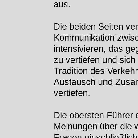
aus.
Die beiden Seiten ver
Kommunikation zwisc
intensivieren, das g
zu vertiefen und sic
Tradition des Verke
Austausch und Zusam
vertiefen.
Die obersten Führer 
Meinungen über die w
Fragen einschließlic