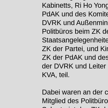
Kabinetts, Ri Ho Yong
PdAK und des Komite
DVRK und Außenminist
Politbüros beim ZK d
Staatsangelegenheit
ZK der Partei, und Ki
ZK der PdAK und des
der DVRK und Leiter 
KVA, teil.
Dabei waren an der c
Mitglied des Politbü