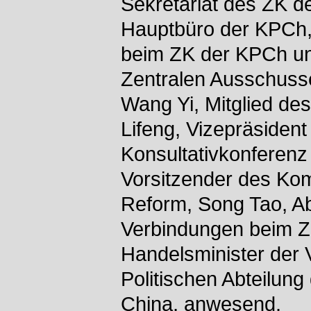
Sekretariat des ZK d
Hauptbüro der KPCh, 
beim ZK der KPCh un
Zentralen Ausschusse
Wang Yi, Mitglied de
Lifeng, Vizepräsident
Konsultativkonferenz
Vorsitzender des Kom
Reform, Song Tao, Abt
Verbindungen beim 
Handelsminister der 
Politischen Abteilung
China, anwesend.