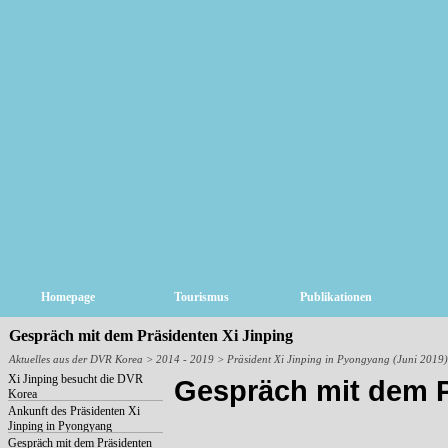
Homepage
Tourismus
Publikationen
Gespräch mit dem Präsidenten Xi Jinping
Aktuelles aus der DVR Korea
> 2014 - 2019 > Präsident Xi Jinping in Pyongyang (Juni 2019)
Xi Jinping besucht die DVR
Gespräch mit dem P
Korea
Ankunft des Präsidenten Xi
Jinping in Pyongyang
Gespräch mit dem Präsidenten