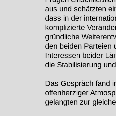
aus und schätzten ein
dass in der internati
komplizierte Verände
gründliche Weiteren
den beiden Parteien
Interessen beider Län
die Stabilisierung un
Das Gespräch fand in
offenherziger Atmosp
gelangten zur gleiche