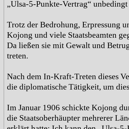
„Ulsa-5-Punkte-Vertrag“ unbedingt 
Trotz der Bedrohung, Erpressung un
Kojong und viele Staatsbeamten ge
Da ließen sie mit Gewalt und Betru
treten.
Nach dem In-Kraft-Treten dieses Ve
die diplomatische Tätigkeit, um dies
Im Januar 1906 schickte Kojong dur
die Staatsoberhäupter mehrerer Länd
erklärt hatte: Ich kann den „Ulsa-5