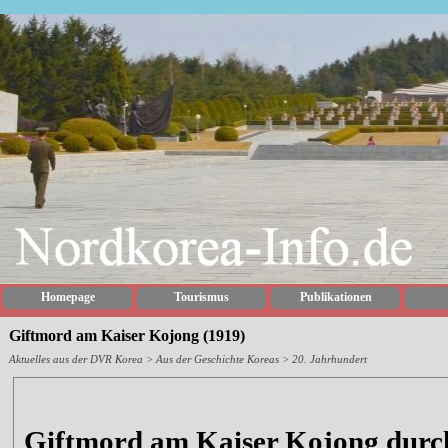
Homepage
Tourismus
Publikationen
Giftmord am Kaiser Kojong (1919)
Aktuelles aus der DVR Korea
> Aus der Geschichte Koreas > 20. Jahrhundert
Giftmord am Kaiser Kojong durch 