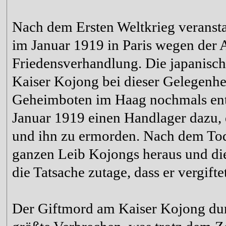
Nach dem Ersten Weltkrieg veransta
im Januar 1919 in Paris wegen der 
Friedensverhandlung. Die japanische
Kaiser Kojong bei dieser Gelegenhei
Geheimboten im Haag nochmals entw
Januar 1919 einen Handlager dazu, 
und ihn zu ermorden. Nach dem Tod
ganzen Leib Kojongs heraus und di
die Tatsache zutage, dass er vergift
Der Giftmord am Kaiser Kojong durc