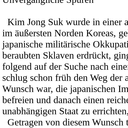
Kim Jong Suk wurde in einer a
im äußersten Norden Koreas, g
japanische militärische Okkupa
beraubten Sklaven erdrückt, ging
folgend auf der Suche nach ei
schlug schon früh den Weg der a
Wunsch war, die japanischen Imp
befreien und danach einen reic
unabhängigen Staat zu errichten,
Getragen von diesem Wunsch tr