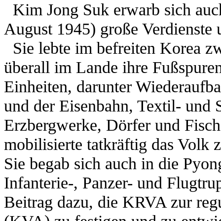
Kim Jong Suk erwarb sich auch
August 1945) große Verdienste 
Sie lebte im befreiten Korea zwa
überall im Lande ihre Fußspuren
Einheiten, darunter Wiederaufba
und der Eisenbahn, Textil- und 
Erzbergwerke, Dörfer und Fisch
mobilisierte tatkräftig das Volk
Sie begab sich auch in die Pyon
Infanterie-, Panzer- und Flugtru
Beitrag dazu, die KRVA zur reg
(KVA) zu festigen und zu entwic