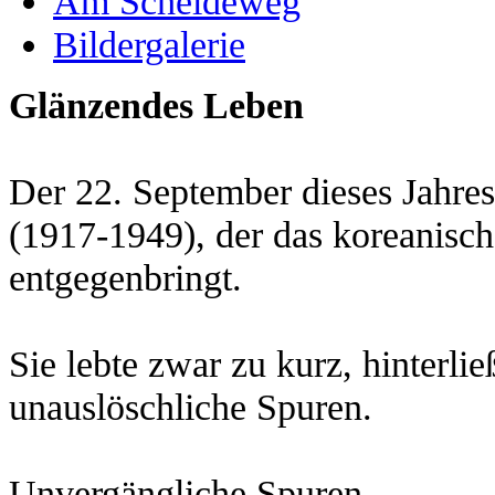
Am Scheideweg
Bildergalerie
Glänzendes Leben
Der 22. September dieses Jahres
(1917-1949), der das
koreanisch
entgegenbringt.
Sie lebte zwar zu kurz, hinterli
unauslöschliche Spuren.
Unvergängliche Spuren