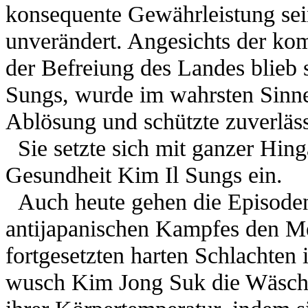
konsequente Gewährleistung sein
unverändert. Angesichts der kom
der Befreiung des Landes blieb s
Sungs, wurde im wahrsten Sinne
Ablösung und schützte zuverläss
Sie setzte sich mit ganzer Hin
Gesundheit Kim Il Sungs ein.
Auch heute gehen die Episoden 
antijapanischen Kampfes den M
fortgesetzten harten Schlachten
wusch Kim Jong Suk die Wäsche