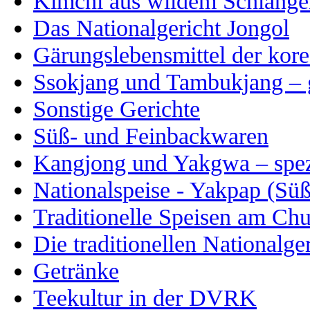
Kimchi aus wildem Schlange
Das Nationalgericht Jongol
Gärungslebensmittel der kor
Ssokjang und Tambukjang –
Sonstige Gerichte
Süß- und Feinbackwaren
Kangjong und Yakgwa – spez
Nationalspeise - Yakpap (Süß
Traditionelle Speisen am Chu
Die traditionellen Nationalge
Getränke
Teekultur in der DVRK