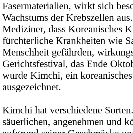
Fasermaterialien, wirkt sich b
Wachstums der Krebszellen aus. I
Mediziner, dass Koreanisches K
fürchterliche Krankheiten wie S
Menschheit gefährden, wirkungsv
Gerichtsfestival, das Ende Oktob
wurde Kimchi, ein koreanisches 
ausgezeichnet.
Kimchi hat verschiedene Sorten.
säuerlichen, angenehmen und kö
aufgrund seiner Geschmäcke und