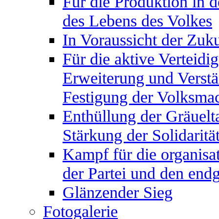
Für die Produktion in d
des Lebens des Volkes
In Voraussicht der Zuku
Für die aktive Verteidi
Erweiterung und Verstä
Festigung der Volksma
Enthüllung der Gräuelt
Stärkung der Solidaritä
Kampf für die organisa
der Partei und den end
Glänzender Sieg
Fotogalerie