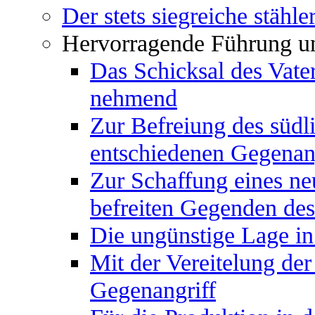
Der stets siegreiche stähl
Hervorragende Führung un
Das Schicksal des Vate
nehmend
Zur Befreiung des südl
entschiedenen Gegenan
Zur Schaffung eines ne
befreiten Gegenden des
Die ungünstige Lage in
Mit der Vereitelung de
Gegenangriff