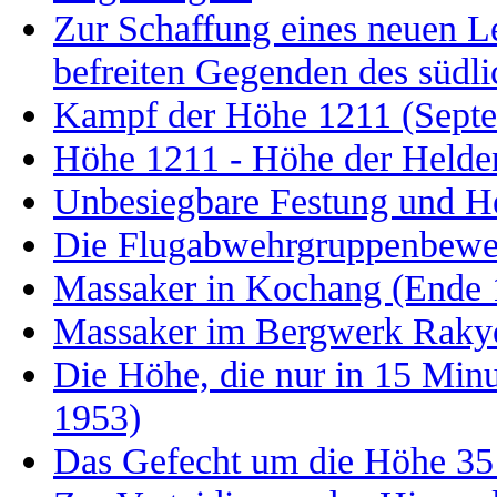
Zur Schaffung eines neuen L
befreiten Gegenden des südli
Kampf der Höhe 1211 (Sept
Höhe 1211 - Höhe der Helde
Unbesiegbare Festung und H
Die Flugabwehrgruppenbew
Massaker in Kochang (Ende 
Massaker im Bergwerk Raky
Die Höhe, die nur in 15 Min
1953)
Das Gefecht um die Höhe 351