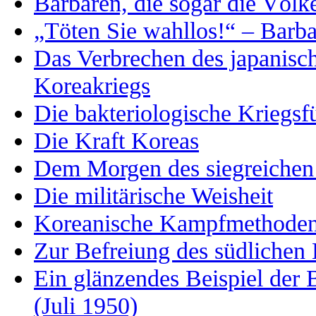
Barbaren, die sogar die Völk
„Töten Sie wahllos!“ – Barb
Das Verbrechen des japanisc
Koreakriegs
Die bakteriologische Kriegs
Die Kraft Koreas
Dem Morgen des siegreichen
Die militärische Weisheit
Koreanische Kampfmethoden 
Zur Befreiung des südlichen 
Ein glänzendes Beispiel der
(Juli 1950)