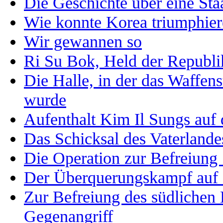
Die Geschichte über eine Sta
Wie konnte Korea triumphie
Wir gewannen so
Ri Su Bok, Held der Republi
Die Halle, in der das Waffen
wurde
Aufenthalt Kim Il Sungs auf 
Das Schicksal des Vaterland
Die Operation zur Befreiung
Der Überquerungskampf auf
Zur Befreiung des südlichen 
Gegenangriff