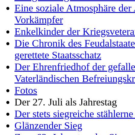
Eine soziale Atmosphäre der 
Vorkämpfer
Enkelkinder der Kriegsveter
Die Chronik des Feudalstaate
gerettete Staatsschatz
Der Ehrenfriedhof der gefal
Vaterländischen Befreiungskr
Fotos
Der 27. Juli als Jahrestag
Der stets siegreiche stählern
Glänzender Sieg