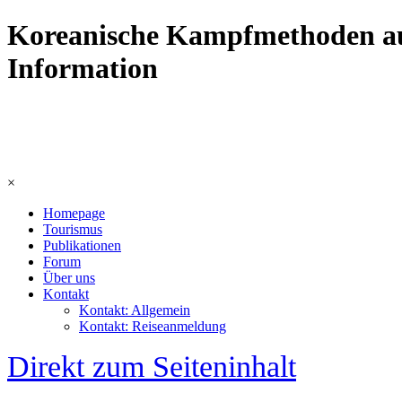
Koreanische Kampfmethoden aus
Information
×
Homepage
Tourismus
Publikationen
Forum
Über uns
Kontakt
Kontakt: Allgemein
Kontakt: Reiseanmeldung
Direkt zum Seiteninhalt