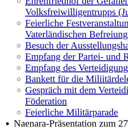
Ehrenfriedhof der Gefalle
Volksfreiwilligentrupps (J
Feierliche Festveranstaltu
Vaterländischen Befreiung
Besuch der Ausstellungsh
Empfang der Partei- und 
Empfang des Verteidigungs
Bankett für die Miliitärde
Gespräch mit dem Verteid
Föderation
Feierliche Militärparade
Naenara-Präsentation zum 27