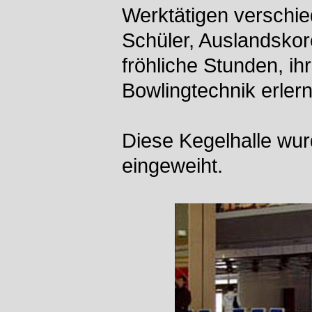
Werktätigen verschie
Schüler, Auslandskor
fröhliche Stunden, ih
Bowlingtechnik erler
Diese Kegelhalle wur
eingeweiht.