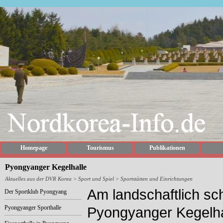
Homepage
Tourismus
Publikationen
Pyongyanger Kegelhalle
Aktuelles aus der DVR Korea
> Sport und Spiel > Sportstätten und Einrichtungen
Am landschaftlich sc
Der Sportklub Pyongyang
Pyongyanger Sporthalle
Pyongyanger Kegelha