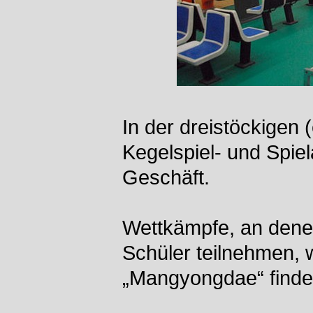
In der dreistöckigen 
Kegelspiel- und Spie
Geschäft.
Wettkämpfe, an denen
Schüler teilnehmen, 
„Mangyongdae“ finden o