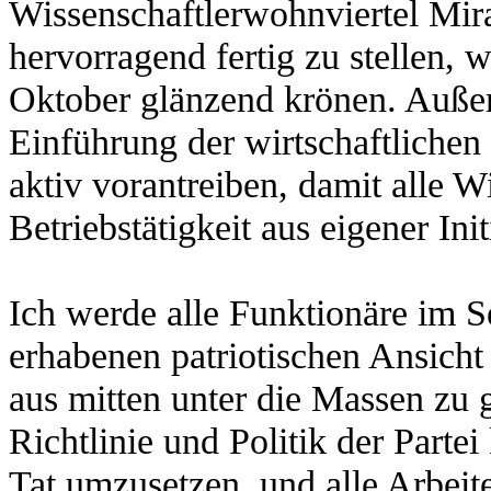
Wissenschaftlerwohnviertel Mir
hervorragend fertig zu stellen,
Oktober glänzend krönen. Außer
Einführung der wirtschaftliche
aktiv vorantreiben, damit alle W
Betriebstätigkeit aus eigener In
Ich werde alle Funktionäre im Se
erhabenen patriotischen Ansicht
aus mitten unter die Massen zu g
Richtlinie und Politik der Parte
Tat umzusetzen, und alle Arbeit