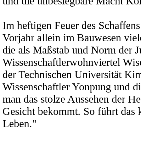
und die unbesiegbare Macht Kor
Im heftigen Feuer des Schaffe
Vorjahr allein im Bauwesen vie
die als Maßstab und Norm der Ju
Wissenschaftlerwohnviertel Wi
der Technischen Universität Ki
Wissenschaftler Yonpung und di
man das stolze Aussehen der He
Gesicht bekommt.
So führt das 
Leben."