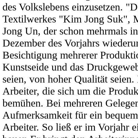
des Volkslebens einzusetzen. "
Textilwerkes "Kim Jong Suk", M
Jong Un, der schon mehrmals in
Dezember des Vorjahrs wiederum
Besichtigung mehrerer Produktio
Kunstseide und das Druckgewebe
seien, von hoher Qualität seien.
Arbeiter, die sich um die Produ
bemühen. Bei mehreren Gelegenh
Aufmerksamkeit für ein bequem
Arbeiter. So ließ er im Vorjahr 