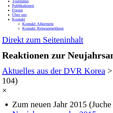
Tourismus
Publikationen
Forum
Über uns
Kontakt
Kontakt: Allgemein
Kontakt: Reiseanmeldung
Direkt zum Seiteninhalt
Reaktionen zur Neujahrsa
Aktuelles aus der DVR Korea
104)
×
Zum neuen Jahr 2015 (Juche