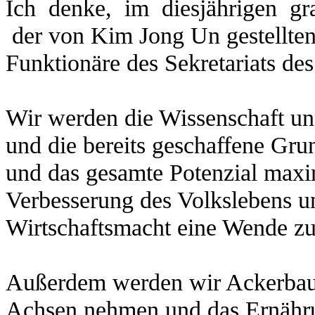
Ich denke, im diesjährigen g
der von Kim Jong Un gestellten
Funktionäre des Sekretariats des
Wir werden die Wissenschaft und
und die bereits geschaffene Grun
und das gesamte Potenzial maxi
Verbesserung des Volkslebens u
Wirtschaftsmacht eine Wende zu
Außerdem werden wir Ackerbau, 
Achsen nehmen und das Ernähru