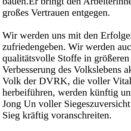
bauen.Er bringt den Arbeiterinn
großes Vertrauen entgegen.
Wir werden uns mit den Erfolge
zufriedengeben. Wir werden auc
qualitätsvolle Stoffe in größer
Verbesserung des Volkslebens a
Volk der DVRK, die voller Vita
herbeiführen, werden künftig u
Jong Un voller Siegeszuversich
Sieg kräftig voranschreiten.