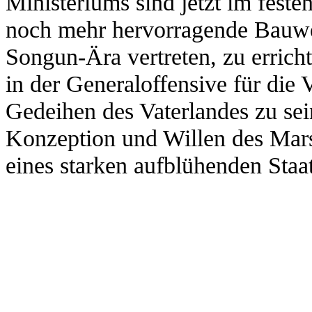
Ministeriums sind jetzt im feste
noch mehr hervorragende Bauwe
Songun-Ära vertreten, zu errich
in der Generaloffensive für die
Gedeihen des Vaterlandes zu sei
Konzeption und Willen des Mar
eines starken aufblühenden Staat