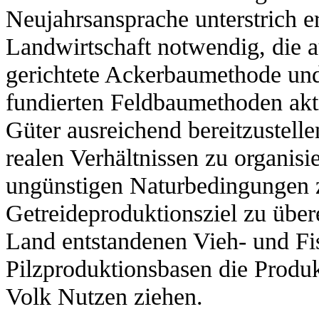
Neujahrsansprache unterstrich er
Landwirtschaft notwendig, die a
gerichtete Ackerbaumethode und 
fundierten Feldbaumethoden akti
Güter ausreichend bereitzustell
realen Verhältnissen zu organisi
ungünstigen Naturbedingungen 
Getreideproduktionsziel zu über
Land entstandenen Vieh- und F
Pilzproduktionsbasen die Produk
Volk Nutzen ziehen.