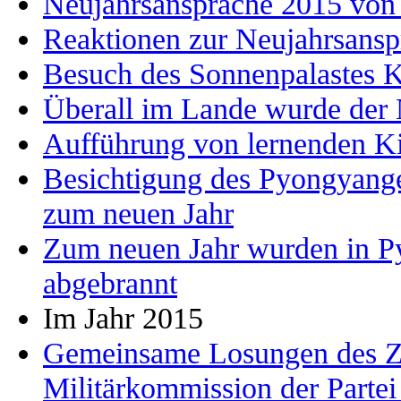
Neujahrsansprache 2015 vo
Reaktionen zur Neujahrsans
Besuch des Sonnenpalastes
Überall im Lande wurde der 
Aufführung von lernenden K
Besichtigung des Pyongyange
zum neuen Jahr
Zum neuen Jahr wurden in P
abgebrannt
Im Jahr 2015
Gemeinsame Losungen des Ze
Militärkommission der Partei