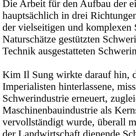
Die Arbeit für den Aufbau der e
hauptsächlich in drei Richtunge
der vielseitigen und komplexen 
Naturschätze gestützten Schwer
Technik ausgestatteten Schwerin
Kim Il Sung wirkte darauf hin, 
Imperialisten hinterlassene, miss
Schwerindustrie erneuert, zugle
Maschinenbauindustrie als Kern
vervollständigt wurde, überall 
der Landwirtschaft dienende Sc