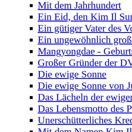
Mit dem Jahrhundert
Ein Eid, den Kim Il S
Ein gütiger Vater des V
Ein ungewöhnlich gro
Mangyongdae - Geburts
Großer Gründer der D
Die ewige Sonne
Die ewige Sonne von J
Das Lächeln der ewige
Das Lebensmotto des P
Unerschütterliches Kre
Mit dem Namen Kim Il