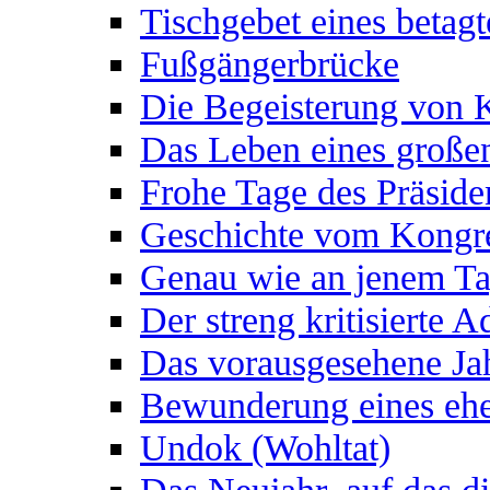
Tischgebet eines betagt
Fußgängerbrücke
Die Begeisterung von
Das Leben eines groß
Frohe Tage des Präside
Geschichte vom Kongre
Genau wie an jenem T
Der streng kritisierte A
Das vorausgesehene Jah
Bewunderung eines ehe
Undok (Wohltat)
Das Neujahr, auf das d