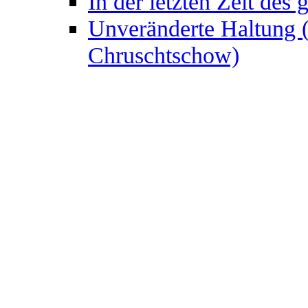
In der letzten Zeit des
Unveränderte Haltung (
Chruschtschow)