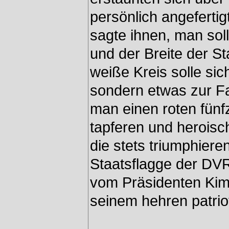
persönlich angefertig
sagte ihnen, man sol
und der Breite der St
weiße Kreis solle sich
sondern etwas zur Fa
man einen roten fünf
tapferen und heroisc
die stets triumphiere
Staatsflagge der DVR
vom Präsidenten Kim 
seinem hehren patrio