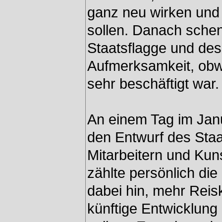
ganz neu wirken und
sollen. Danach schenk
Staatsflagge und de
Aufmerksamkeit, obwo
sehr beschäftigt war.
An einem Tag im Jan
den Entwurf des Sta
Mitarbeitern und Kun
zählte persönlich di
dabei hin, mehr Reis
künftige Entwicklung