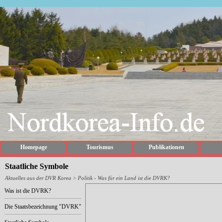
Homepage
Tourismus
Publikationen
Staatliche Symbole
Aktuelles aus der DVR Korea
>
Politik - Was für ein Land ist die DVRK?
Was ist die DVRK?
Die Staatsbezeichnung "DVRK"