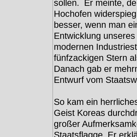
sollen. Er meinte, d
Hochofen widerspiegl
besser, wenn man ein
Entwicklung unseres
modernen Industriest
fünfzackigen Stern a
Danach gab er mehrm
Entwurf vom Staats
So kam ein herrliche
Geist Koreas durchdru
großer Aufmerksamkei
Staatsflagge. Er erkl