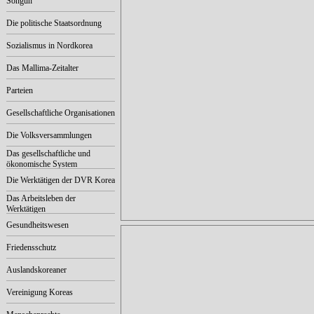
Songun
Die politische Staatsordnung
Sozialismus in Nordkorea
Das Mallima-Zeitalter
Parteien
Gesellschaftliche Organisationen
Die Volksversammlungen
Das gesellschaftliche und
ökonomische System
Die Werktätigen der DVR Korea
Das Arbeitsleben der
Werktätigen
Gesundheitswesen
Friedensschutz
Auslandskoreaner
Vereinigung Koreas