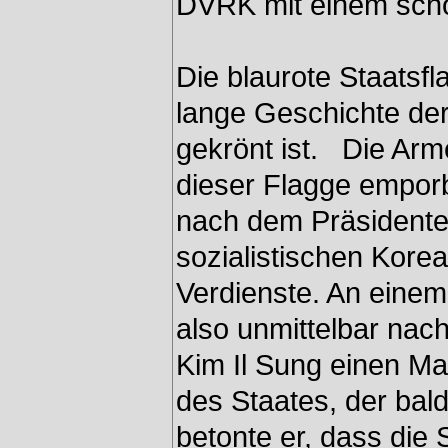
DVRK mit einem schö
Die blaurote Staatsfl
lange Geschichte de
gekrönt ist. Die Arm
dieser Flagge emporb
nach dem Präsidente
sozialistischen Korea
Verdienste. An eine
also unmittelbar nac
Kim Il Sung einen Ma
des Staates, der bal
betonte er, dass die