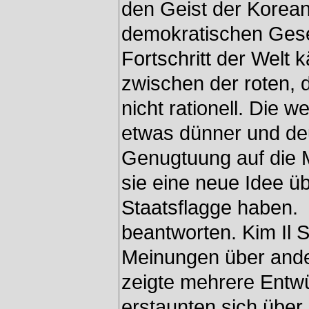
den Geist der Korean
demokratischen Gese
Fortschritt der Welt
zwischen der roten, 
nicht rationell. Die 
etwas dünner und deu
Genugtuung auf die Mi
sie eine neue Idee üb
Staatsflagge haben. 
beantworten. Kim Il 
Meinungen über ande
zeigte mehrere Entwür
erstaunten sich über 