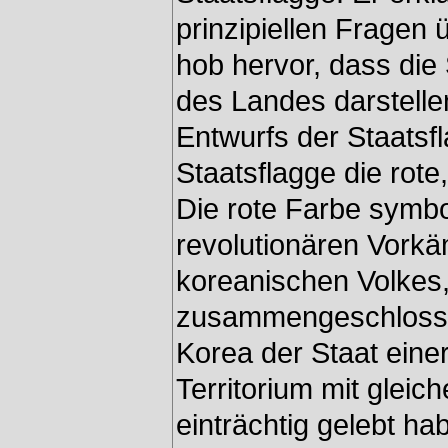
prinzipiellen Fragen 
hob hervor, dass die
des Landes darstelle
Entwurfs der Staatsfl
Staatsflagge die rote
Die rote Farbe symbol
revolutionären Vork
koreanischen Volkes,
zusammengeschlosse
Korea der Staat eine
Territorium mit glei
einträchtig gelebt ha