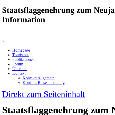
Staatsflaggenehrung zum Neujah
Information
×
Homepage
Tourismus
Publikationen
Forum
Über uns
Kontakt
Kontakt: Allgemein
Kontakt: Reiseanmeldung
Direkt zum Seiteninhalt
Staatsflaggenehrung zum N