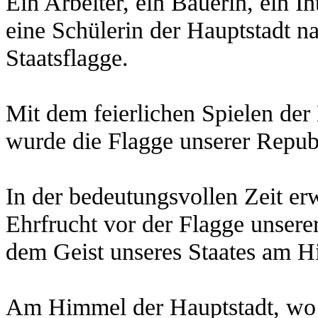
Ein Arbeiter, ein Bäuerin, ein In
eine Schülerin der Hauptstadt n
Staatsflagge.
Mit dem feierlichen Spielen d
wurde die Flagge unserer Republ
In der bedeutungsvollen Zeit er
Ehrfrucht vor der Flagge unsere
dem Geist unseres Staates am Hi
Am Himmel der Hauptstadt, wo d