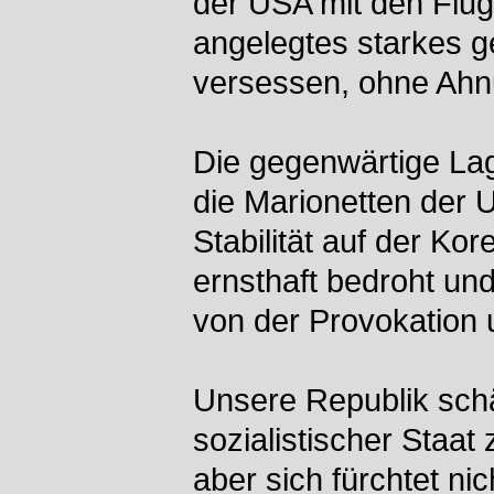
der USA mit den Flug
angelegtes starkes g
versessen, ohne Ahnu
Die gegenwärtige Lag
die Marionetten der 
Stabilität auf der Ko
ernsthaft bedroht und 
von der Provokation u
Unsere Republik schät
sozialistischer Staat
aber sich fürchtet nic