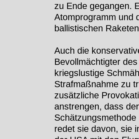
zu Ende gegangen. Er
Atomprogramm und de
ballistischen Rakete
Auch die konservati
Bevollmächtigter des 
kriegslustige Schmä
Strafmaßnahme zu tre
zusätzliche Provokat
anstrengen, dass der
Schätzungsmethode m
redet sie davon, sie