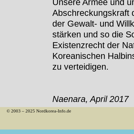
Unsere Armee und un
Abschreckungskraft d
der Gewalt- und Willk
stärken und so die S
Existenzrecht der Nat
Koreanischen Halbins
zu verteidigen.
Naenara, April 2017
© 2003 – 2025 Nordkorea-Info.de