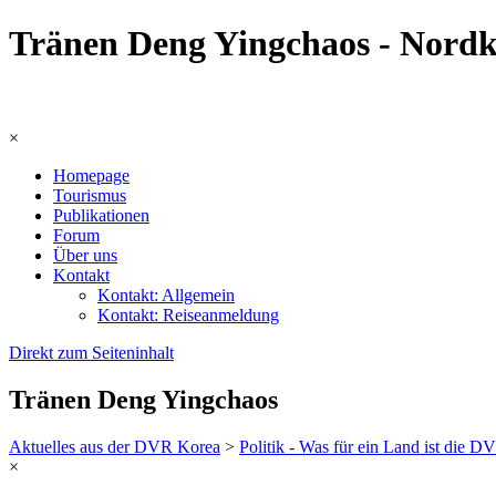
Tränen Deng Yingchaos - Nordk
×
Homepage
Tourismus
Publikationen
Forum
Über uns
Kontakt
Kontakt: Allgemein
Kontakt: Reiseanmeldung
Direkt zum Seiteninhalt
Tränen Deng Yingchaos
Aktuelles aus der DVR Korea
>
Politik - Was für ein Land ist die 
×