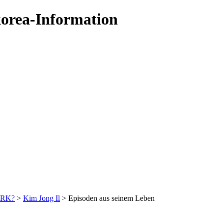
orea-Information
DVRK?
>
Kim Jong Il
> Episoden aus seinem Leben