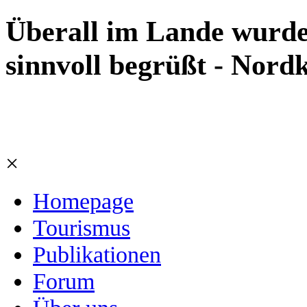
Überall im Lande wurde
sinnvoll begrüßt - Nord
×
Homepage
Tourismus
Publikationen
Forum