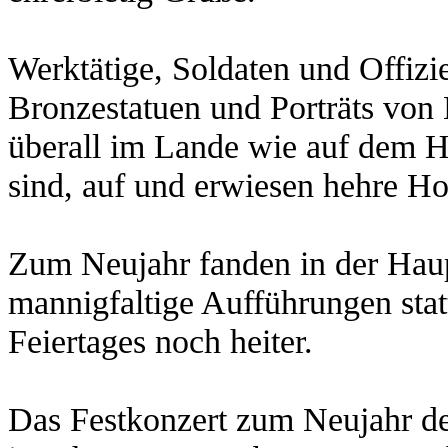
Werktätige, Soldaten und Offizi
Bronzestatuen und Porträts von 
überall im Lande wie auf dem Hü
sind, auf und erwiesen hehre H
Zum Neujahr fanden in der Haup
mannigfaltige Aufführungen sta
Feiertages noch heiter.
Das Festkonzert zum Neujahr des