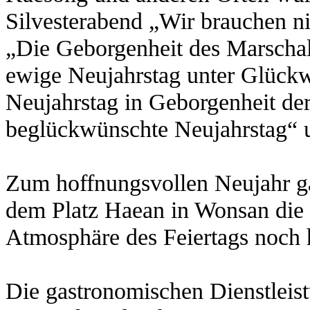
Silvesterabend „Wir brauchen n
„Die Geborgenheit des Marschal
ewige Neujahrstag unter Glückw
Neujahrstag in Geborgenheit de
beglückwünschte Neujahrstag“ u
Zum hoffnungsvollen Neujahr ga
dem Platz Haean in Wonsan die 
Atmosphäre des Feiertags noch 
Die gastronomischen Dienstleis