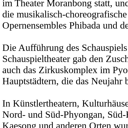
im Theater Moranbong statt, un
die musikalisch-choreografische
Opernensembles Phibada und des
Die Aufführung des Schauspiels 
Schauspieltheater gab den Zusch
auch das Zirkuskomplex im Pyon
Hauptstädtern, die das Neujahr
In Künstlertheatern, Kulturhäus
Nord- und Süd-Phyongan, Süd-H
Kaesong und anderen Orten wur