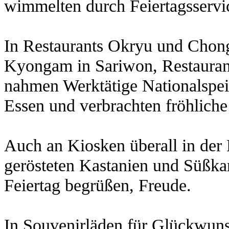
wimmelten durch Feiertagsservi
In Restaurants Okryu und Chon
Kyongam in Sariwon, Restaura
nahmen Werktätige Nationalspei
Essen und verbrachten fröhliche
Auch an Kiosken überall in der H
gerösteten Kastanien und Süßka
Feiertag begrüßen, Freude.
In Souvenirläden für Glückwun