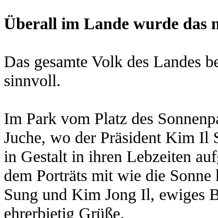
Überall im Lande wurde das n
Das gesamte Volk des Landes be
sinnvoll.
Im Park vom Platz des Sonnenpa
Juche, wo der Präsident Kim Il
in Gestalt in ihren Lebzeiten au
dem Porträts mit wie die Sonne 
Sung und Kim Jong Il, ewiges Bi
ehrerbietig Grüße.