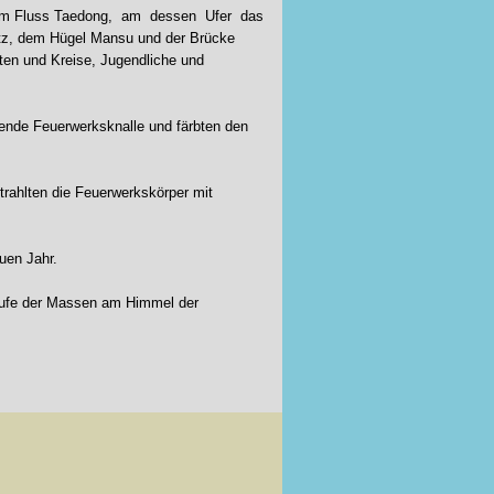
t dem Fluss Taedong, am dessen Ufer das
z, dem Hügel Mansu und der Brücke
ten und Kreise, Jugendliche und
ende Feuerwerksknalle und färbten den
rahlten die Feuerwerkskörper mit
uen Jahr.
lrufe der Massen am Himmel der