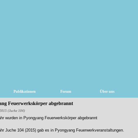
Publikationen
Forum
Über uns
ang Feuerwerkskörper abgebrannt
2015 (Juche 104)
hr wurden in Pyongyang Feuerwerkskörper abgebrannt
hr Juche 104 (2015) gab es in Pyongyang Feuerwerkveranstaltungen.