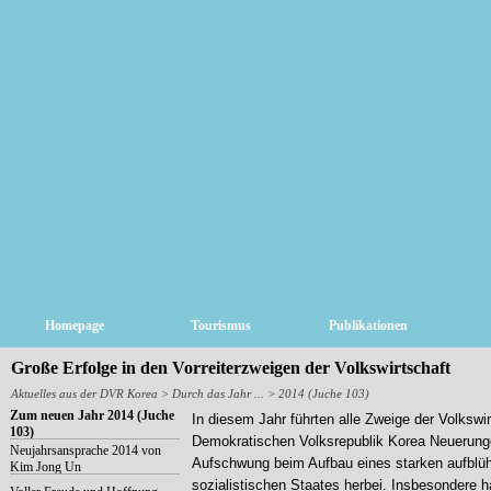
Homepage
Tourismus
Publikationen
Große Erfolge in den Vorreiterzweigen der Volkswirtschaft
Aktuelles aus der DVR Korea
>
Durch das Jahr ...
> 2014 (Juche 103)
Zum neuen Jahr 2014 (Juche
In diesem Jahr führten alle Zweige der Volkswir
103)
Demokratischen Volksrepublik Korea Neuerung
Neujahrsansprache 2014 von
Aufschwung beim Aufbau eines starken aufblü
Kim Jong Un
sozialistischen Staates herbei. Insbesondere 