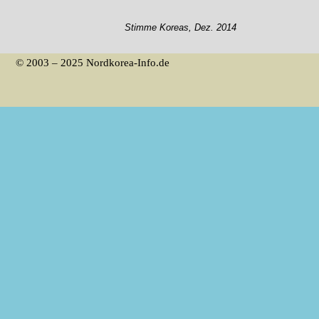
Stimme Koreas, Dez. 2014
© 2003 – 2025 Nordkorea-Info.de