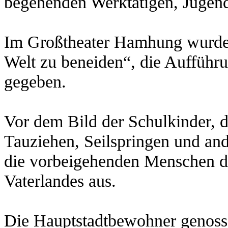
begehenden Werktätigen, Jugend
Im Großtheater Hamhung wurde
Welt zu beneiden“, die Aufführ
gegeben.
Vor dem Bild der Schulkinder, 
Tauziehen, Seilspringen und and
die vorbeigehenden Menschen da
Vaterlandes aus.
Die Hauptstadtbewohner genos