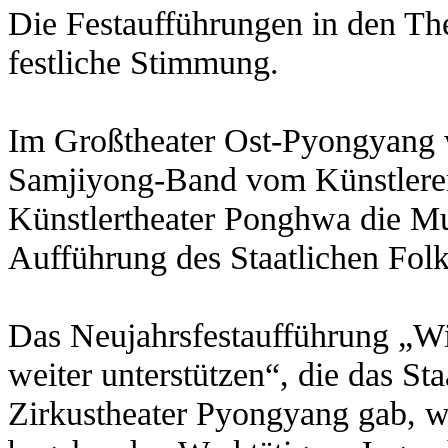
Die Festaufführungen in den The
festliche Stimmung.
Im Großtheater Ost-Pyongyang 
Samjiyong-Band vom Künstler
Künstlertheater Ponghwa die Mu
Aufführung des Staatlichen Fol
Das Neujahrsfestaufführung „W
weiter unterstützen“, die das St
Zirkustheater Pyongyang gab, wi