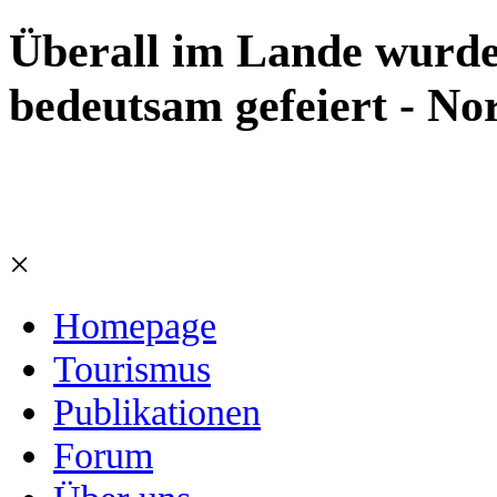
Überall im Lande wurde
bedeutsam gefeiert - N
×
Homepage
Tourismus
Publikationen
Forum