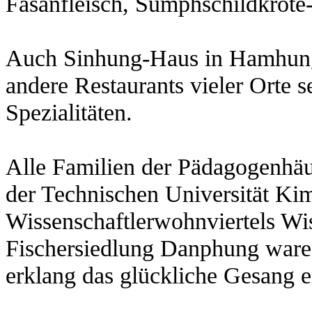
Fasanfleisch, Sumphschildkröte-
Auch Sinhung-Haus in Hamhun
andere Restaurants vieler Orte s
Spezialitäten.
Alle Familien der Pädagogenhäu
der Technischen Universität Ki
Wissenschaftlerwohnviertels Wi
Fischersiedlung Danphung waren
erklang das glückliche Gesang e